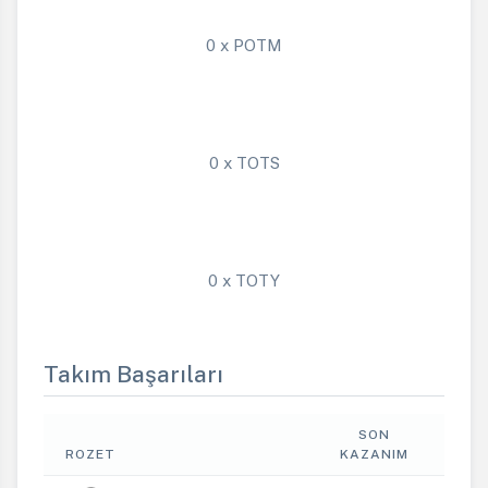
0 x POTM
0 x TOTS
0 x TOTY
Takım Başarıları
SON
ROZET
KAZANIM