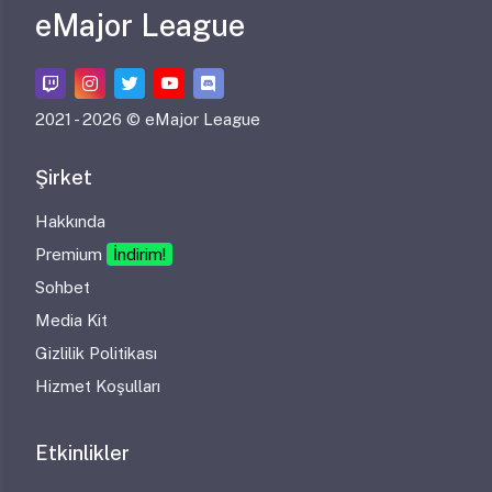
eMajor League
2021 -
2026 © eMajor League
Şirket
Hakkında
Premium
İndirim!
Sohbet
Media Kit
Gizlilik Politikası
Hizmet Koşulları
Etkinlikler