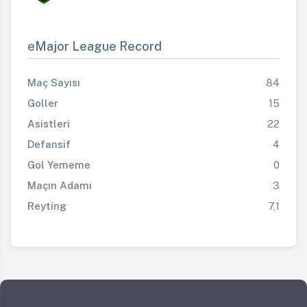
eMajor League Record
Maç Sayısı
84
Goller
15
Asistleri
22
Defansif
4
Gol Yememe
0
Maçın Adamı
3
Reyting
7,1