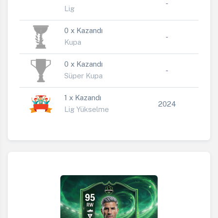
-
Lig
0 x Kazandı
-
Kupa
0 x Kazandı
-
Süper Kupa
1 x Kazandı
2024
Lig Yükselme