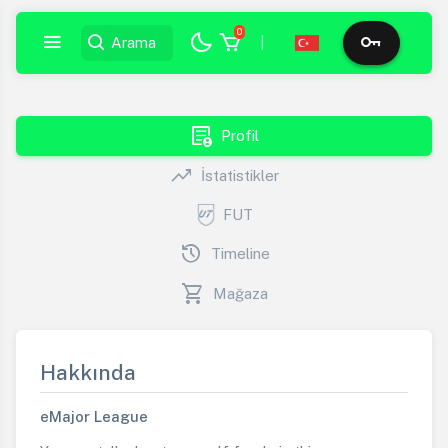
0
|
demography
Profil
trending_up
İstatistikler
FUT
history
Timeline
shopping_cart
Mağaza
Hakkında
eMajor League